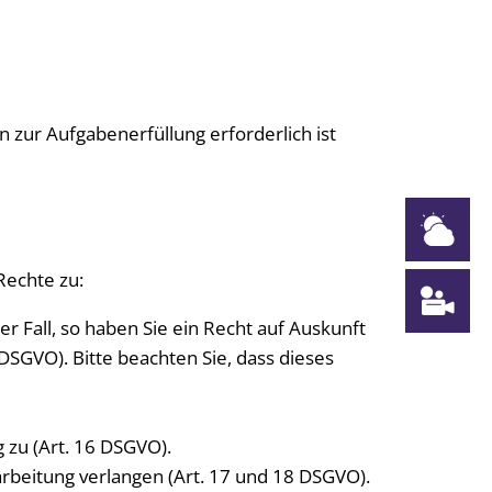
 zur Aufgabenerfüllung erforderlich ist
W
Rechte zu:
W
r Fall, so haben Sie ein Recht auf Auskunft
SGVO). Bitte beachten Sie, dass dieses
 zu (Art. 16 DSGVO).
rbeitung verlangen (Art. 17 und 18 DSGVO).