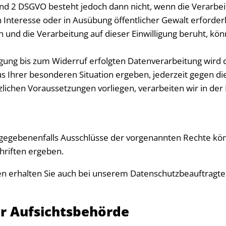
 und 2 DSGVO besteht jedoch dann nicht, wenn die Verarb
teresse oder in Ausübung öffentlicher Gewalt erforderlich
en und die Verarbeitung auf dieser Einwilligung beruht, könn
igung bis zum Widerruf erfolgten Datenverarbeitung wird d
aus Ihrer besonderen Situation ergeben, jederzeit gegen d
tzlichen Voraussetzungen vorliegen, verarbeiten wir in d
gegebenenfalls Ausschlüsse der vorgenannten Rechte kön
hriften ergeben.
en erhalten Sie auch bei unserem Datenschutzbeauftragte
er Aufsichtsbehörde