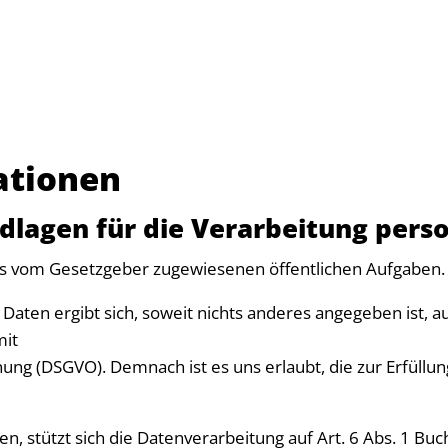
ationen
dlagen für die Verarbeitung per
uns vom Gesetzgeber zugewiesenen öffentlichen Aufgaben.
Daten ergibt sich, soweit nichts anderes angegeben ist, au
mit
dnung (DSGVO). Demnach ist es uns erlaubt, die zur Erfüll
ben, stützt sich die Datenverarbeitung auf Art. 6 Abs. 1 B