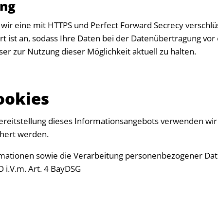
ung
 wir eine mit HTTPS und Perfect Forward Secrecy verschl
rt ist an, sodass Ihre Daten bei der Datenübertragung vor
er zur Nutzung dieser Möglichkeit aktuell zu halten.
ookies
ereitstellung dieses Informationsangebots verwenden wir C
hert werden.
rmationen sowie die Verarbeitung personenbezogener Date
O i.V.m. Art. 4 BayDSG