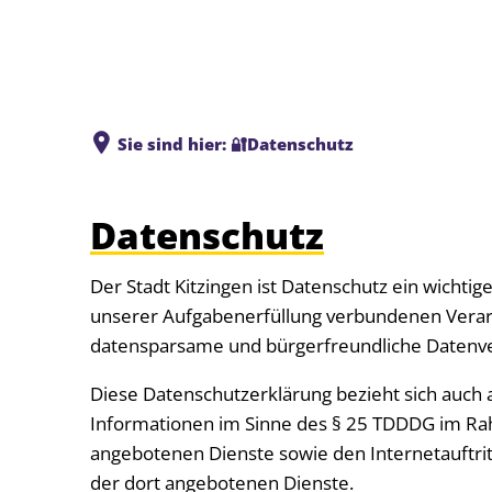
Sie sind hier:
🔐Datenschutz
Datenschutz
Der Stadt Kitzingen ist Datenschutz ein wichtig
unserer Aufgabenerfüllung verbundenen Vera
datensparsame und bürgerfreundliche Datenve
Diese Datenschutzerklärung bezieht sich auch
Informationen im Sinne des § 25 TDDDG im Rahm
angebotenen Dienste sowie den Internetauftritt 
der dort angebotenen Dienste.