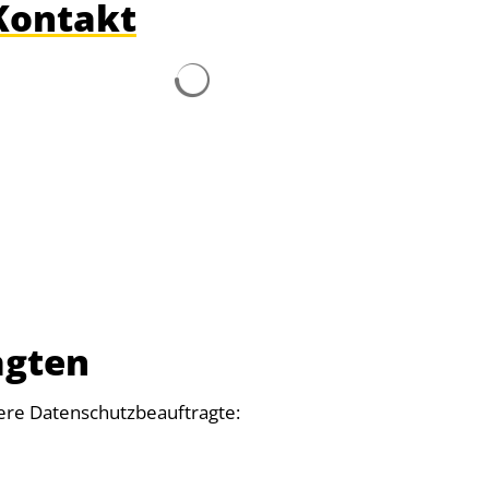
Kontakt
Suchergebnisse werden geladen
agten
sere Datenschutzbeauftragte: