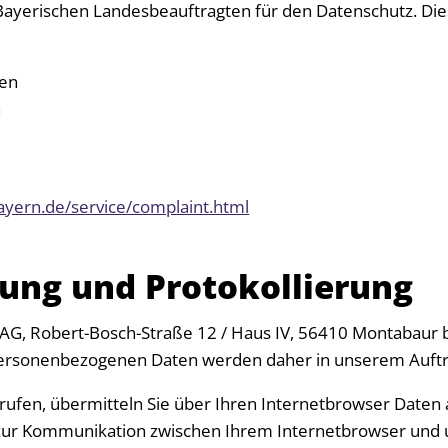
ayerischen Landesbeauftragten für den Datenschutz. Die
hen
n
ayern.de/service/complaint.html
ung und Protokollierung
AG, Robert-Bosch-Straße 12 / Haus IV, 56410 Montabaur 
personenbezogenen Daten werden daher in unserem Auftr
frufen, übermitteln Sie über Ihren Internetbrowser Date
zur Kommunikation zwischen Ihrem Internetbrowser und