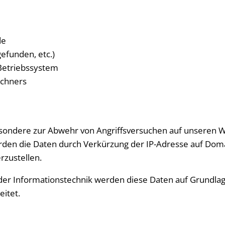
de
gefunden, etc.)
etriebssystem
echners
esondere zur Abwehr von Angriffsversuchen auf unseren 
rden die Daten durch Verkürzung der IP-Adresse auf Doma
erzustellen.
 der Informationstechnik werden diese Daten auf Grundlag
eitet.