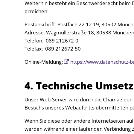
Weiterhin besteht ein Beschwerderecht beim B
erreichen:
Postanschrift: Postfach 22 12 19, 80502 Münc
Adresse: Wagmüllerstraße 18, 80538 Münche
Telefon: 089 212672-0
Telefax: 089 212672-50
Online-Meldung:
https://www.datenschutz-b
4. Technische Umsetz
Unser Web-Server wird durch die Chamaeleon 
Besuchs unseres Webauftritts übermittelten 
Wenn Sie diese oder andere Internetseiten au
werden während einer laufenden Verbindung 