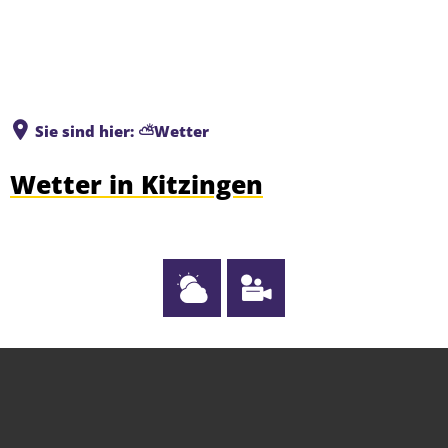
Sie sind hier:
⛅Wetter
⛅
Wetter in Kitzingen
Wetter