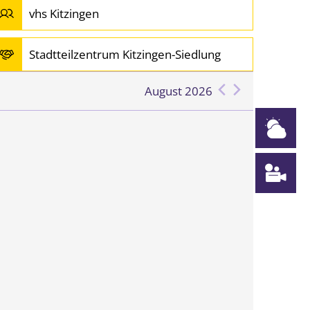
vhs Kitzingen
Stadtteilzentrum Kitzingen-Siedlung
August 2026
W
W