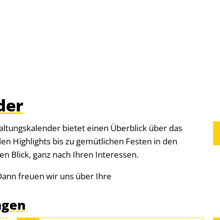
der
taltungskalender bietet einen Überblick über das
llen Highlights bis zu gemütlichen Festen in den
nen Blick, ganz nach Ihren Interessen.
Dann freuen wir uns über Ihre
ngen