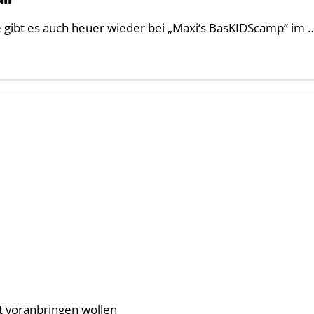
ie gibt es auch heuer wieder bei „Maxi‘s BasKIDScamp“ im 
t voranbringen wollen