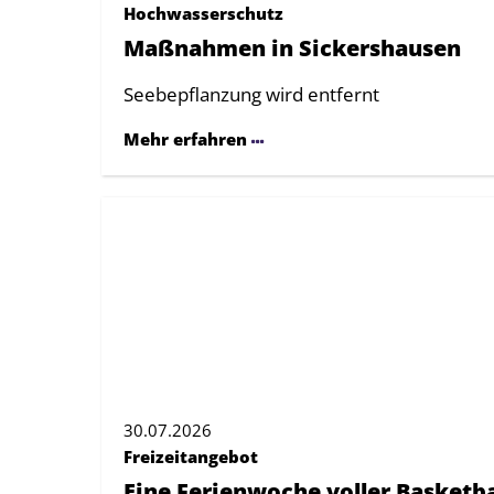
Hochwasserschutz
Maßnahmen in Sickershausen
Seebepflanzung wird entfernt
Mehr erfahren
30.07.2026
Freizeitangebot
Eine Ferienwoche voller Basketba