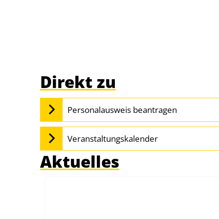
Startseite
Direkt zu
Personalausweis beantragen
Veranstaltungskalender
Aktuelles