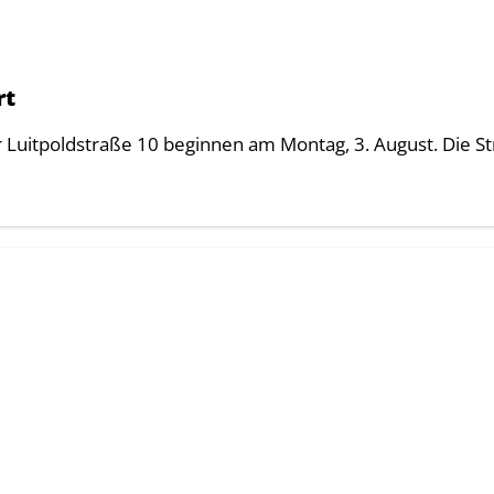
rt
uitpoldstraße 10 beginnen am Montag, 3. August. Die S