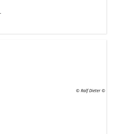
…
© Ralf Dieter