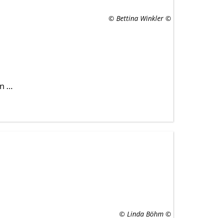
© Bettina Winkler
in …
© Linda Böhm