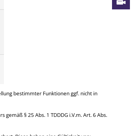
W
ellung bestimmter Funktionen ggf. nicht in
rs gemäß § 25 Abs. 1 TDDDG i.V.m. Art. 6 Abs.