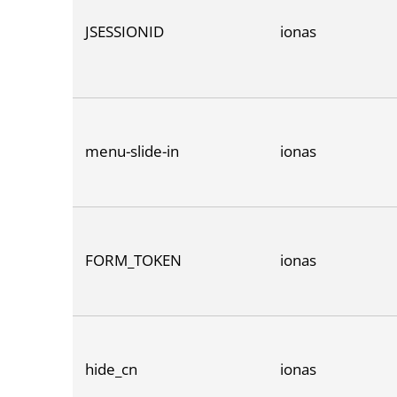
JSESSIONID
ionas
menu-slide-in
ionas
FORM_TOKEN
ionas
hide_cn
ionas