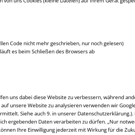
 von uns Cookies (kleine Dateien) auf Ihrem Gerät gespeic
ellen Code nicht mehr geschrieben, nur noch gelesen)
 läuft es beim Schließen des Browsers ab
elfen uns dabei diese Website zu verbessern, während ande
 auf unsere Website zu analysieren verwenden wir Google
ttelt. Siehe auch 9. in unserer Datenschutzerklärung.). 
ie sich ergebenden Daten verarbeiten zu dürfen. „Nur not
önnen Ihre Einwilligung jederzeit mit Wirkung für die Zu