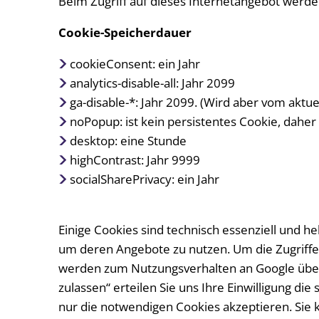
Beim Zugriff auf dieses Internetangebot werden
Cookie-Speicherdauer
cookieConsent: ein Jahr
analytics-disable-all: Jahr 2099
ga-disable-*: Jahr 2099. (Wird aber vom aktu
noPopup: ist kein persistentes Cookie, daher
desktop: eine Stunde
highContrast: Jahr 9999
socialSharePrivacy: ein Jahr
Einige Cookies sind technisch essenziell und h
um deren Angebote zu nutzen. Um die Zugriffe
werden zum Nutzungsverhalten an Google übermi
zulassen“ erteilen Sie uns Ihre Einwilligung d
nur die notwendigen Cookies akzeptieren. Sie k