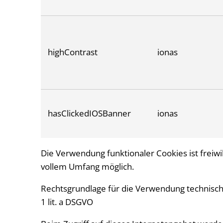
highContrast
ionas
hasClickedIOSBanner
ionas
Die Verwendung funktionaler Cookies ist freiwil
vollem Umfang möglich.
Rechtsgrundlage für die Verwendung technisch n
1 lit. a DSGVO