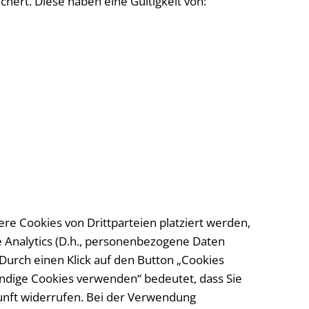
hert. Diese haben eine Gültigkeit von:
re Cookies von Drittparteien platziert werden,
 Analytics (D.h., personenbezogene Daten
Durch einen Klick auf den Button „Cookies
wendige Cookies verwenden“ bedeutet, dass Sie
kunft widerrufen. Bei der Verwendung