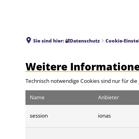
Sie sind hier:
🔐Datenschutz
Cookie-Einste
Cookie-
Weitere Information
Einstellungen
Technisch notwendige Cookies sind nur für die 
Name
Anbieter
session
ionas