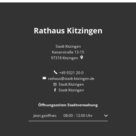
Rathaus Kitzingen
Stadt Kitzingen
Kaiserstraße 13-15
97318
Kitzingen
+49 9321 20-0
rathaus@stadt-kitzingen.de
Stadt.Kitzingen
Stadt Kitzingen
Öffnungszeiten Stadtverwaltung
Klicken, um weitere Öffnungs- oder Schließzeiten auszublenden
Jetzt geöffnet:
08:00
-
12:00
Uhr
Von 08:00 bis 12:00 