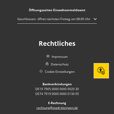
Öffnungszeiten Einwohnermeldeamt
Klicken, um weitere Öffnungs- oder Schließzeiten auszublenden
Geschlossen:
öffnet nächsten Freitag um 08:00 Uhr
Rechtliches
Impressum
Datenschutz
Cookie-Einstellungen
Seite eins
Bankverbindungen
DE19 7905 0000 0000 0020 30
DE74 7919 0000 0000 0130 05
E-Rechnung
rechnung@stadt-kitzingen.de