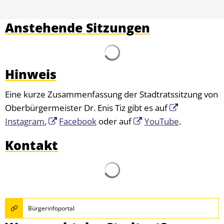
Anstehende Sitzungen
Suchergebnisse werden g
Hinweis
Eine kurze Zusammenfassung der Stadtratssitzung von
Oberbürgermeister Dr. Enis Tiz gibt es auf
Instagram
,
Facebook
oder auf
YouTube
.
Kontakt
Suchergebnisse werden g
Bürgerinfoportal