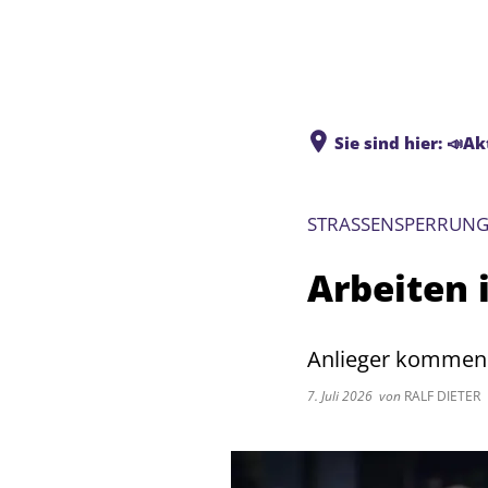
Sie sind hier:
📣Ak
STRASSENSPERRUN
Arbeiten 
Anlieger kommen 
7. Juli 2026
von
RALF DIETER