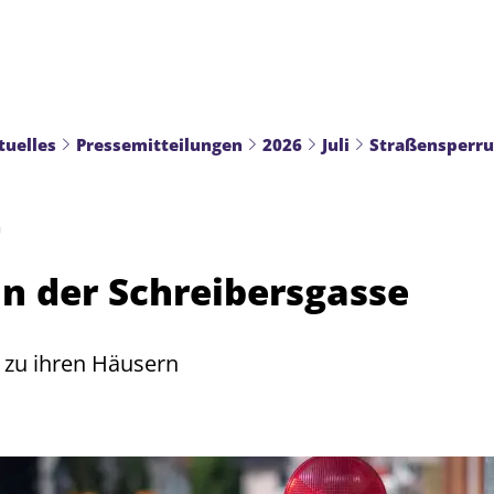
tuelles
Pressemitteilungen
2026
Juli
Straßensperru
G
in der Schreibersgasse
zu ihren Häusern