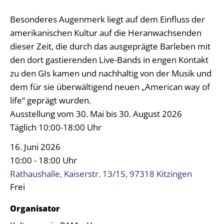
Besonderes Augenmerk liegt auf dem Einfluss der
amerikanischen Kultur auf die Heranwachsenden
dieser Zeit, die durch das ausgeprägte Barleben mit
den dort gastierenden Live-Bands in engen Kontakt
zu den GIs kamen und nachhaltig von der Musik und
dem für sie überwältigend neuen „American way of
life“ geprägt wurden.
Ausstellung vom 30. Mai bis 30. August 2026
Täglich 10:00-18:00 Uhr
Datum:
16. Juni 2026
Uhrzeit:
10:00 - 18:00 Uhr
Rathaushalle, Kaiserstr. 13/15, 97318 Kitzingen
Frei
Organisator