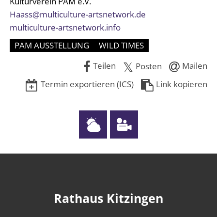
Kulturverein PAM e.V.
Haass@multiculture-artsnetwork.de
multiculture-artsnetwork.info
PAM AUSSTELLUNG
WILD TIMES
Teilen
Mailen
Posten
Termin exportieren (ICS)
Link kopieren
Rathaus Kitzingen