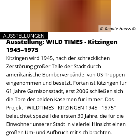
1945–
1975
© Renate Haass
AUSSTELLUNGEN
Ausstellung: WILD TIMES - Kitzingen
KATEGORIE: AUSSTELLUNGEN
1945–1975
Kitzingen wird 1945, nach der schrecklichen
Zerstörung großer Teile der Stadt durch
amerikanische Bomberverbände, von US-Truppen
eingenommen und besetzt. Fortan ist Kitzingen für
61 Jahre Garnisonsstadt, erst 2006 schließen sich
die Tore der beiden Kasernen für immer. Das
Projekt "WILDTIMES - KITZINGEN 1945 - 1975"
beleuchtet speziell die ersten 30 Jahre, die für die
Einwohner unserer Stadt in vielerlei Hinsicht einen
großen Um- und Aufbruch mit sich brachten.