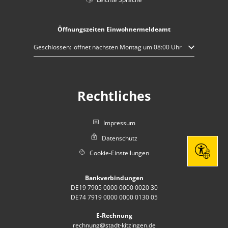
Öffnungszeiten Einwohnermeldeamt
Klicken, um weitere Öffnungs- oder Schließzeiten auszublenden
Geschlossen:
öffnet nächsten Montag um 08:00 Uhr
Rechtliches
Impressum
Datenschutz
Cookie-Einstellungen
Seite eins
Bankverbindungen
DE19 7905 0000 0000 0020 30
DE74 7919 0000 0000 0130 05
E-Rechnung
rechnung@stadt-kitzingen.de