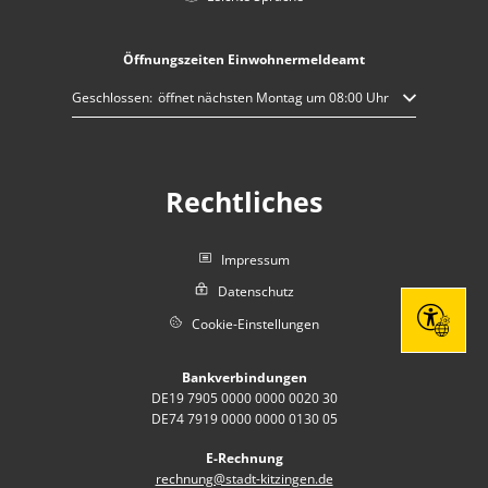
Öffnungszeiten Einwohnermeldeamt
Klicken, um weitere Öffnungs- oder Schließzeiten auszublenden
Geschlossen:
öffnet nächsten Montag um 08:00 Uhr
Rechtliches
Impressum
Datenschutz
Cookie-Einstellungen
Seite eins
Bankverbindungen
DE19 7905 0000 0000 0020 30
DE74 7919 0000 0000 0130 05
E-Rechnung
rechnung@stadt-kitzingen.de