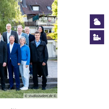
W
W
© studiozudem.de