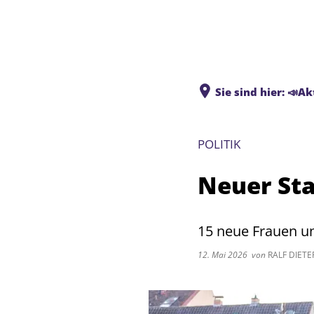
Sie sind hier:
📣Ak
POLITIK
Neuer Sta
15 neue Frauen 
12. Mai 2026
von
RALF DIETE