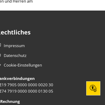
Damen und Herren am
echtliches
Impressum
Datenschutz
Cookie-Einstellungen
ankverbindungen
E19 7905 0000 0000 0020 30
Seite eins
E74 7919 0000 0000 0130 05
szublenden
-Rechnung