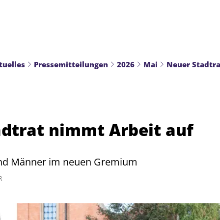
tuelles
Pressemitteilungen
2026
Mai
Neuer Stadtra
dtrat nimmt Arbeit auf
und Männer im neuen Gremium
R