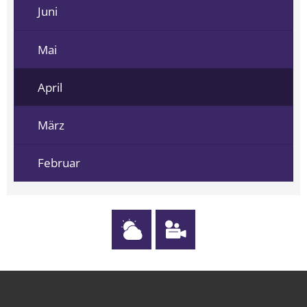
Juni
Mai
April
März
Februar